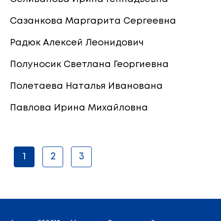
Сазанкова Маргарита Сергеевна
Радюк Алексей Леонидович
Полуносик Светлана Георгиевна
Полетаева Наталья Иванована
Павлова Ирина Михайловна
1
2
3