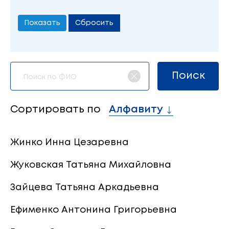
Сбросить
Сортировать по
Алфавиту
Жинко Инна Цезаревна
Жуковская Татьяна Михайловна
Зайцева Татьяна Аркадьевна
Ефименко Антонина Григорьевна