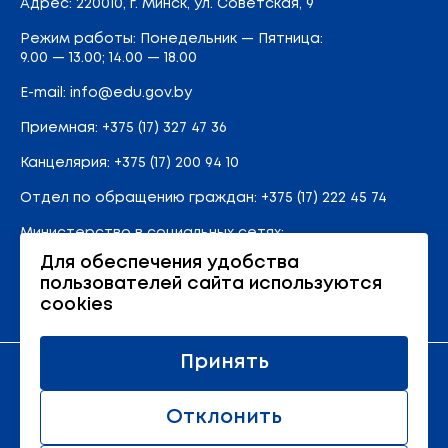
Адрес
: 220010, г. Минск,
ул. Советская, 9
Режим работы: Понедельник — Пятница:
9.00 — 13.00; 14.00 — 18.00
E-mail:
info@edu.gov.by
Приемная
:
+375 (17) 327 47 36
Канцелярия:
+375 (17) 200 94 10
Отдел по обращению граждан:
+375 (17) 222 45 74
Министерство в социальных сетях:
Для обеспечения удобства
пользователей сайта используются
Карта сайта
cookies
Принять
Официальный ресурс Министерства образования
Республики Беларусь
Отклонить
© 2011 - 2026 Министерство образования Республики