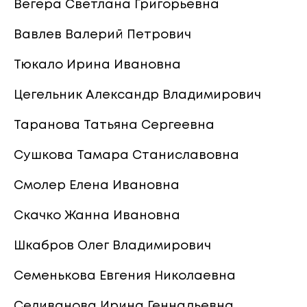
Вегера Светлана Григорьевна
Вавлев Валерий Петрович
Тюкало Ирина Ивановна
Цегельник Александр Владимирович
Таранова Татьяна Сергеевна
Сушкова Тамара Станиславовна
Смолер Елена Ивановна
Скачко Жанна Ивановна
Шкабров Олег Владимирович
Семенькова Евгения Николаевна
Селиванова Ирина Геннадьевна