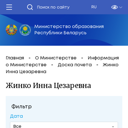
RU
Министерство образования
Республики Беларусь
Главная
О Министерстве
Информация
о Министерстве
Доска почета
Жинко
Инна Цезаревна
Жинко Инна Цезаревна
Фильтр
Дата
Все