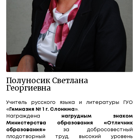
Полуносик Светлана
Георгиевна
Учитель русского языка и литературы ГУО
«
Гимназия № 1 г. Слонима
».
Награждена
нагрудным знаком
Министерства образования «Отличник
образования»
за добросовестный
плодотворный труд, высокий уровень