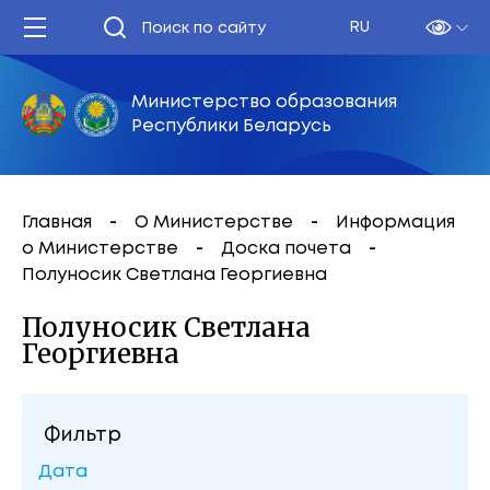
RU
Министерство образования
Республики Беларусь
Главная
О Министерстве
Информация
о Министерстве
Доска почета
Полуносик Светлана Георгиевна
Полуносик Светлана
Георгиевна
Фильтр
Дата