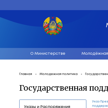
О Министерстве
М
Главная
Молодежная политика
Г