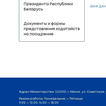
Государственна
Указы и Распоряжения
Президента Республики
Беларусь
Документы и формы
представления ходатайств
на поощрение