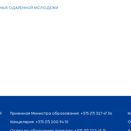
я поддержка одаренн
Указ Президента Республики Беларусь № 84 от 
поддержки»
БАНК ДАННЫХ ОДАРЕННОЙ МОЛОДЕЖИ