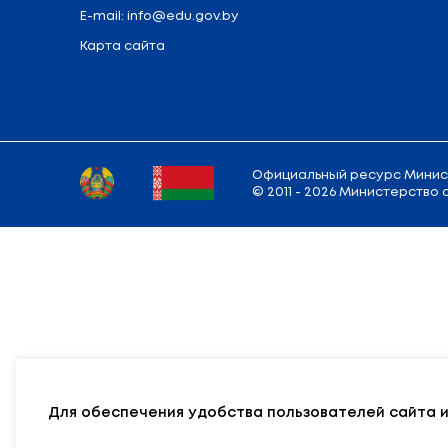
Адрес
Министерства
: 220010, г. Минск,
у
Режим работы: Понедельник — Пятница:
9.00 — 13.00; 14.00 — 18.00
E-mail:
info@edu.gov.by
Карта сайта
Официальный р