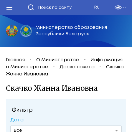
RU
Министерство образования
Республики Беларусь
Главная
О Министерстве
Информация
о Министерстве
Доска почета
Скачко
Жанна Ивановна
Скачко Жанна Ивановна
Фильтр
Дата
Все