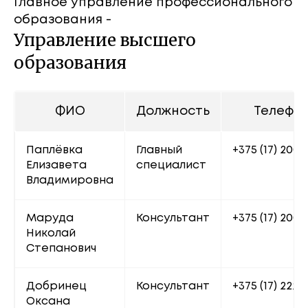
Главное управление профессионального
образования -
Управление высшего
образования
ФИО
Должность
Телефо
Паплёвка 
Главный 
+375 (17) 200 
Елизавета 
специалист
Владимировна
Маруда 
Консультант
+375 (17) 200 7
Николай 
Степанович
Добринец 
Консультант
+375 (17) 222 
Оксана 