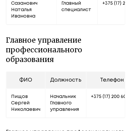
Сазанович 
Главный 
+375 (17) 222
Наталья 
специалист
Ивановна
Главное управление
профессионального
образования
ФИО
Должность
Телефон
Пищов 
Начальник 
+375 (17) 200 60 6
Сергей 
Главного 
Николаевич
управления