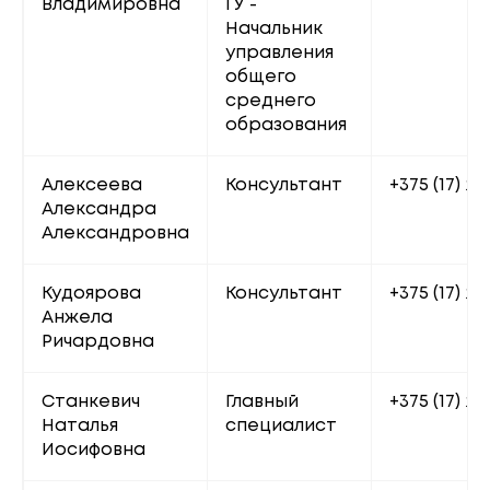
Владимировна
ГУ - 
Начальник 
управления 
общего 
среднего 
образования
Алексеева 
Консультант
+375 (17) 22
Александра 
Александровна
Кудоярова 
Консультант
+375 (17) 22
Анжела 
Ричардовна
Станкевич 
Главный 
+375 (17) 20
Наталья 
специалист
Иосифовна