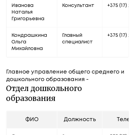
Иванова 
Консультант
+375 (17) 22
Наталья 
Григорьевна
Кондрашкина 
Главный 
+375 (17) 20
Ольга 
специалист
Михайловна
Главное управление общего среднего и
дошкольного образования -
Отдел дошкольного
образования
ФИО
Должность
Телеф