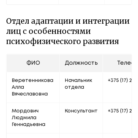
Отдел адаптации и интеграции
лиц с особенностями
психофизического развития
ФИО
Должность
Телеф
Веретенникова 
Начальник 
+375 (17) 222
Алла 
отдела
Вячеславовна 
Мордович 
Консультант
+375 (17) 222
Людмила 
Геннадьевна