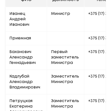
Иванец 
Министр
+375 (17) 32
Андрей 
Иванович
Приемная
+375 (17) 32
Баханович 
Первый 
+375 (17) 20
Александр 
заместитель 
Геннадьевич
Министра
Кадлубай 
Заместитель 
+375 (17) 22
Александр 
Министра
Владимирович
Петруцкая 
Заместитель 
+375 (17) 20
Екатерина 
Министра