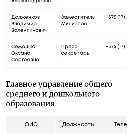
Александровна
Долженков 
Заместитель 
+375 (17) 20
Владимир 
Министра
Валентинович
Семашко 
Пресс-
+375 (17) 22
Оксана 
секретарь
Сергеевна
Главное управление общего
среднего и дошкольного
образования
ФИО
Должность
Телеф