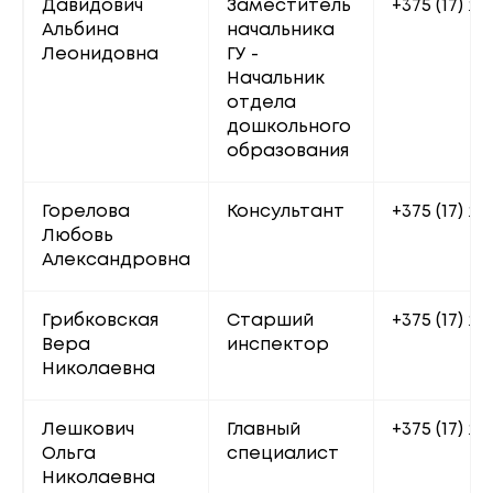
Давидович 
Заместитель 
+375 (17) 22
Альбина 
начальника 
Леонидовна
ГУ - 
Начальник 
отдела 
дошкольного 
образования
Горелова 
Консультант
+375 (17) 20
Любовь 
Александровна
Грибковская 
Старший 
+375 (17) 22
Вера 
инспектор
Николаевна
Лешкович 
Главный 
+375 (17) 20
Ольга 
специалист
Николаевна