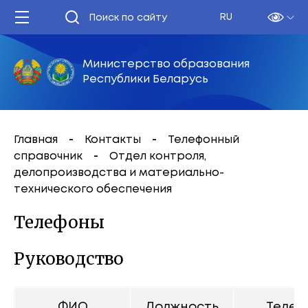
RU
Министерство образования
Республики Беларусь
Главная
Контакты
Телефонный
справочник
Отдел контроля,
делопроизводства и материально-
технического обеспечения
Телефоны
Руководство
ФИО
Должность
Телеф