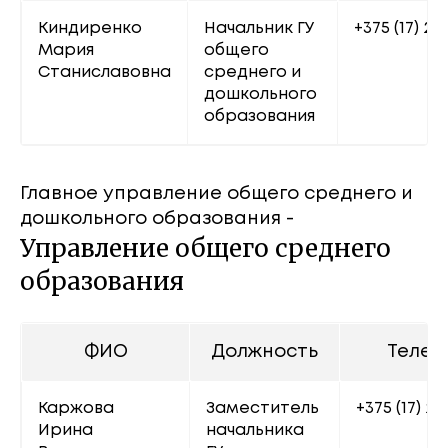
Киндиренко 
Начальник ГУ 
+375 (17) 22
Мария 
общего 
Станиславовна
среднего и 
дошкольного 
образования
Главное управление общего среднего и
дошкольного образования -
Управление общего среднего
образования
ФИО
Должность
Телеф
Каржова 
Заместитель 
+375 (17) 22
Ирина 
начальника 