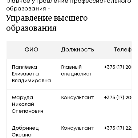
Главное управление профессионального
образования -
Управление высшего
образования
ФИО
Должность
Телефо
Паплёвка 
Главный 
+375 (17) 200 
Елизавета 
специалист
Владимировна
Маруда 
Консультант
+375 (17) 200 7
Николай 
Степанович
Добринец 
Консультант
+375 (17) 222 
Оксана 