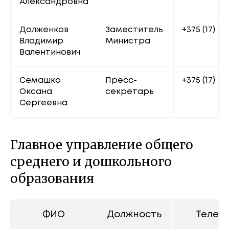
Александровна
Долженков 
Заместитель 
+375 (17) 20
Владимир 
Министра
Валентинович
Семашко 
Пресс-
+375 (17) 22
Оксана 
секретарь
Сергеевна
Главное управление общего
среднего и дошкольного
образования
ФИО
Должность
Телеф