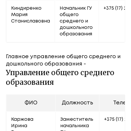
Киндиренко 
Начальник ГУ 
+375 (17) 22
Мария 
общего 
Станиславовна
среднего и 
дошкольного 
образования
Главное управление общего среднего и
дошкольного образования -
Управление общего среднего
образования
ФИО
Должность
Телеф
Каржова 
Заместитель 
+375 (17) 22
Ирина 
начальника 