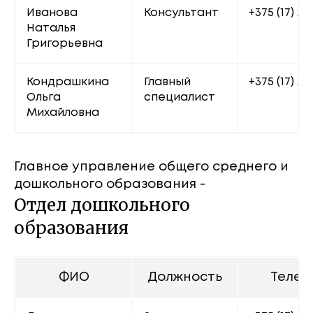
Иванова 
Консультант
+375 (17) 22
Наталья 
Григорьевна
Кондрашкина 
Главный 
+375 (17) 20
Ольга 
специалист
Михайловна
Главное управление общего среднего и
дошкольного образования -
Отдел дошкольного
образования
ФИО
Должность
Телеф