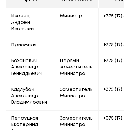
Иванец 
Министр
+375 (17) 32
Андрей 
Иванович
Приемная
+375 (17) 32
Баханович 
Первый 
+375 (17) 20
Александр 
заместитель 
Геннадьевич
Министра
Кадлубай 
Заместитель 
+375 (17) 22
Александр 
Министра
Владимирович
Петруцкая 
Заместитель 
+375 (17) 20
Екатерина 
Министра