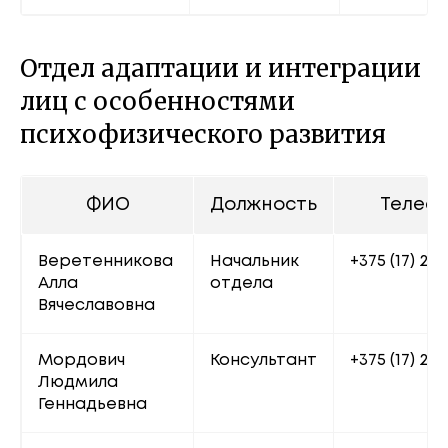
Отдел адаптации и интеграции
лиц с особенностями
психофизического развития
ФИО
Должность
Телеф
Веретенникова 
Начальник 
+375 (17) 222
Алла 
отдела
Вячеславовна 
Мордович 
Консультант
+375 (17) 222
Людмила 
Геннадьевна