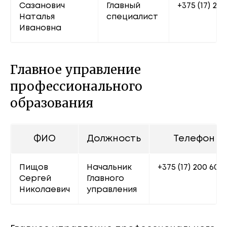
Сазанович 
Главный 
+375 (17) 222
Наталья 
специалист
Ивановна
Главное управление
профессионального
образования
ФИО
Должность
Телефон
Пищов 
Начальник 
+375 (17) 200 60 6
Сергей 
Главного 
Николаевич
управления