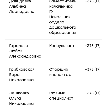
Давидович 
Заместитель 
+375 (17) 22
Альбина 
начальника 
Леонидовна
ГУ - 
Начальник 
отдела 
дошкольного 
образования
Горелова 
Консультант
+375 (17) 20
Любовь 
Александровна
Грибковская 
Старший 
+375 (17) 22
Вера 
инспектор
Николаевна
Лешкович 
Главный 
+375 (17) 20
Ольга 
специалист
Николаевна