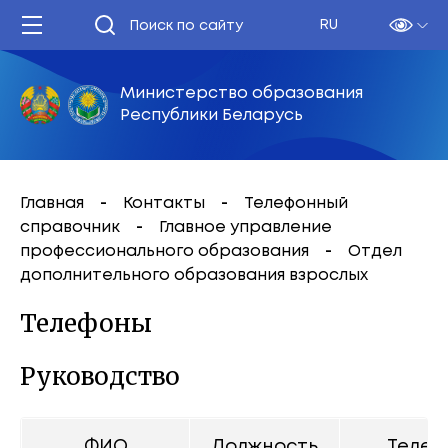
RU
Министерство образования
Республики Беларусь
Главная
Контакты
Телефонный
справочник
Главное управление
профессионального образования
Отдел
дополнительного образования взрослых
Телефоны
Руководство
ФИО
Должность
Телеф