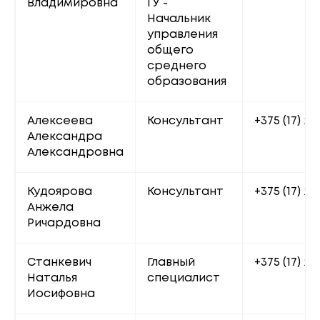
Владимировна
ГУ - 
Начальник 
управления 
общего 
среднего 
образования
Алексеева 
Консультант
+375 (17) 22
Александра 
Александровна
Кудоярова 
Консультант
+375 (17) 22
Анжела 
Ричардовна
Станкевич 
Главный 
+375 (17) 20
Наталья 
специалист
Иосифовна