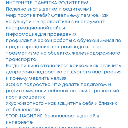
ИНТЕРНЕТЕ. ПАМЯТКА РОДИТЕЛЯМ
Полезно знать детям и родителям!
Мир против тебя? Ответь ему тем же. Как
«скулшутинг» превратили в инструмент
информационной войны
Информация для проведения
профилактической работы с обучающимися по
предотвращению непроизводственного
травматизма на объектах железнодорожного
транспорта
Когда тишина становится криком: как отличить
депрессию подростка от дурного настроения
и почему медлить нельзя
SOS от подростка: что делать педагогам и
родителям, если ребенок оставил тревожный
пост в соцсетях
Укус животного - как защитить себя и близких
от бешенства
STOP-НАСИЛИЕ: безопасность детей в
интернете