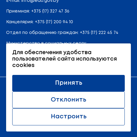
E-mail:
info@edu.gov.by
Приемная
:
+375 (17) 327 47 36
Канцелярия:
+375 (17) 200 94 10
Отдел по обращению граждан:
+375 (17) 222 45 74
Министерство в социальных сетях:
Для обеспечения удобства
пользователей сайта используются
Карта сайта
cookies
Принять
Официальный ресурс Министерства образования
Республики Беларусь
Отклонить
© 2011 - 2026 Министерство образования Республики
Беларусь.
Настроить
Все права защищены