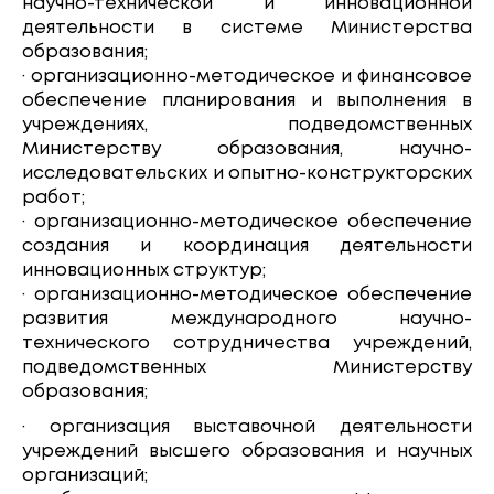
научно-технической и инновационной
деятельности в системе Министерства
образования;
· организационно-методическое и финансовое
обеспечение планирования и выполнения в
учреждениях, подведомственных
Министерству образования, научно-
исследовательских и опытно-конструкторских
работ;
· организационно-методическое обеспечение
создания и координация деятельности
инновационных структур;
· организационно-методическое обеспечение
развития международного научно-
технического сотрудничества учреждений,
подведомственных Министерству
образования;
· организация выставочной деятельности
учреждений высшего образования и научных
организаций;