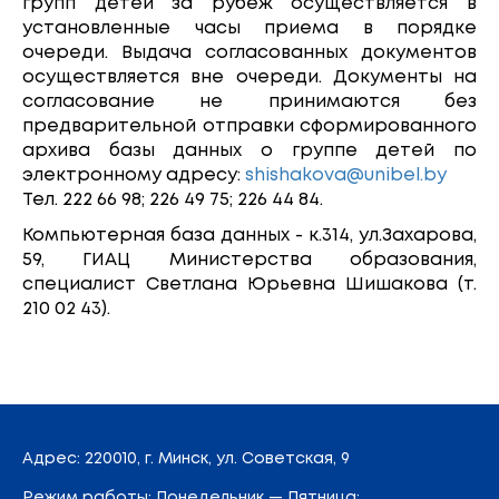
групп детей за рубеж осуществляется в
установленные часы приема в порядке
очереди. Выдача согласованных документов
осуществляется вне очереди. Документы на
согласование не принимаются без
предварительной отправки сформированного
архива базы данных о группе детей по
электронному адресу:
shishakova@unibel.by
Тел. 222 66 98; 226 49 75; 226 44 84.
Компьютерная база данных - к.314, ул.Захарова,
59, ГИАЦ Министерства образования,
специалист Светлана Юрьевна Шишакова (т.
210 02 43).
Адрес
: 220010, г. Минск,
ул. Советская, 9
Режим работы: Понедельник — Пятница: