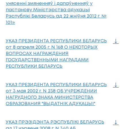
унясенні змяненняў і дапаўненняў у
пастанову Міністэрства адукацыі
Рэспублікі Беларусь ад 22 жніўня 2012 г. №
101»
УКАЗ ПРЕЗИДЕНТА РЕСПУБЛИКИ БЕЛАРУСЬ
от 8 апреля 2005 г. N 168 О НЕКОТОРЫХ
ВОПРОСАХ НАГРАЖДЕНИЯ
ГОСУДАРСТВЕННЫМИ НАГРАДАМИ
РЕСПУБЛИКИ БЕЛАРУСЬ
УКАЗ ПРЕЗИДЕНТА РЕСПУБЛИКИ БЕЛАРУСЬ
от 3 мая 2002 г. N 238 ОБ УЧРЕЖДЕНИИ
НАГРУДНОГО ЗНАКА МИНИСТЕРСТВА
ОБРАЗОВАНИЯ "ВЫДАТНIК АДУКАЦЫI"
УКАЗ ПРЭЗIДЭНТА РЭСПУБЛIКI БЕЛАРУСЬ
ад 17 чэрвеня 2008 г. N 340 АБ