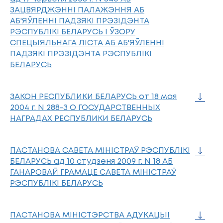
ЗАЦВЯРДЖЭННI ПАЛАЖЭННЯ АБ
АБ'ЯЎЛЕННI ПАДЗЯКI ПРЭЗIДЭНТА
РЭСПУБЛIКI БЕЛАРУСЬ I ЎЗОРУ
СПЕЦЫЯЛЬНАГА ЛIСТА АБ АБ'ЯЎЛЕННI
ПАДЗЯКI ПРЭЗIДЭНТА РЭСПУБЛIКI
БЕЛАРУСЬ
ЗАКОН РЕСПУБЛИКИ БЕЛАРУСЬ от 18 мая
2004 г. N 288-З О ГОСУДАРСТВЕННЫХ
НАГРАДАХ РЕСПУБЛИКИ БЕЛАРУСЬ
ПАСТАНОВА САВЕТА МIНIСТРАЎ РЭСПУБЛIКI
БЕЛАРУСЬ ад 10 студзеня 2009 г. N 18 АБ
ГАНАРОВАЙ ГРАМАЦЕ САВЕТА МIНIСТРАЎ
РЭСПУБЛIКI БЕЛАРУСЬ
ПАСТАНОВА МIНIСТЭРСТВА АДУКАЦЫI