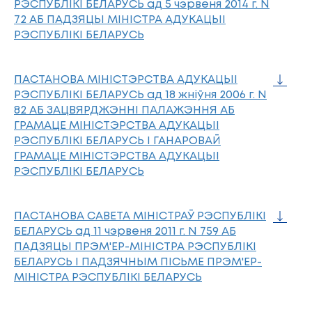
РЭСПУБЛIКI БЕЛАРУСЬ ад 5 чэрвеня 2014 г. N
72 АБ ПАДЗЯЦЫ МIНIСТРА АДУКАЦЫI
РЭСПУБЛIКI БЕЛАРУСЬ
ПАСТАНОВА МIНIСТЭРСТВА АДУКАЦЫI
РЭСПУБЛIКI БЕЛАРУСЬ ад 18 жнiўня 2006 г. N
82 АБ ЗАЦВЯРДЖЭННI ПАЛАЖЭННЯ АБ
ГРАМАЦЕ МIНIСТЭРСТВА АДУКАЦЫI
РЭСПУБЛIКI БЕЛАРУСЬ I ГАНАРОВАЙ
ГРАМАЦЕ МIНIСТЭРСТВА АДУКАЦЫI
РЭСПУБЛIКI БЕЛАРУСЬ
ПАСТАНОВА САВЕТА МIНIСТРАЎ РЭСПУБЛIКI
БЕЛАРУСЬ ад 11 чэрвеня 2011 г. N 759 АБ
ПАДЗЯЦЫ ПРЭМ'ЕР-МIНIСТРА РЭСПУБЛIКI
БЕЛАРУСЬ I ПАДЗЯЧНЫМ ПIСЬМЕ ПРЭМ'ЕР-
МIНIСТРА РЭСПУБЛIКI БЕЛАРУСЬ