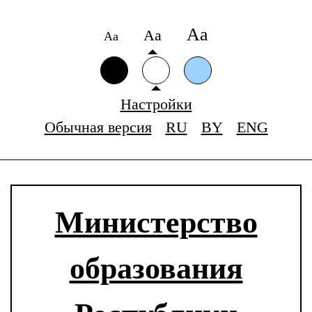
Аа
Аа
Аа
Настройки
Обычная версия
RU
BY
ENG
Министерство
образования