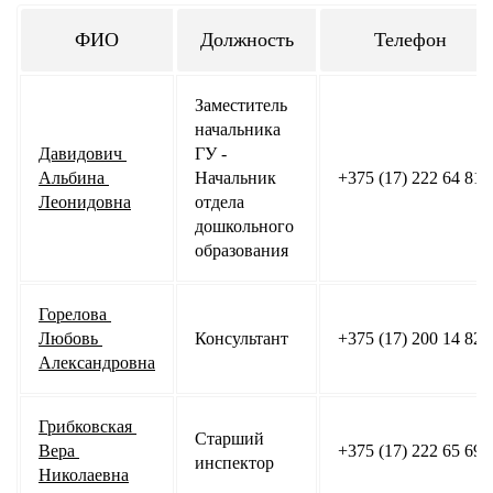
ФИО
Должность
Телефон
Заместитель 
начальника 
Давидович 
ГУ - 
Альбина 
Начальник 
+375 (17) 222 64 81
Леонидовна
отдела 
дошкольного 
образования
Горелова 
Любовь 
Консультант
+375 (17) 200 14 82
Александровна
Грибковская 
Старший 
Вера 
+375 (17) 222 65 69
инспектор
Николаевна