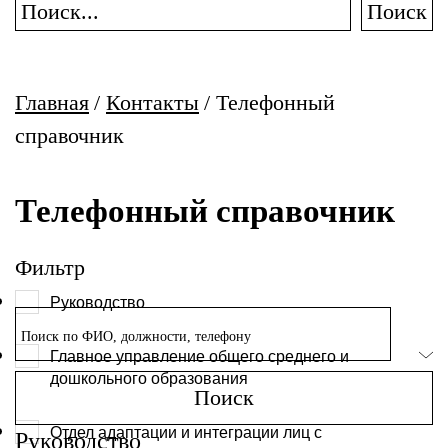
Поиск
Главная
/
Контакты
/
Телефонный
справочник
Телефонный справочник
Фильтр
Руководство
Главное управление общего среднего и
дошкольного образования
Отдел адаптации и интеграции лиц с
Руководство