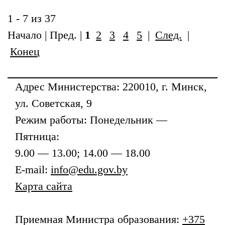
1 - 7 из 37
Начало | Пред. |
1
2
3
4
5
|
След.
|
Конец
Адрес
Министерства
: 220010, г. Минск,
ул. Советская, 9
Режим работы: Понедельник —
Пятница:
9.00 — 13.00; 14.00 — 18.00
E-mail:
info@edu.gov.by
Карта сайта
Приемная
Министра образования
:
+375