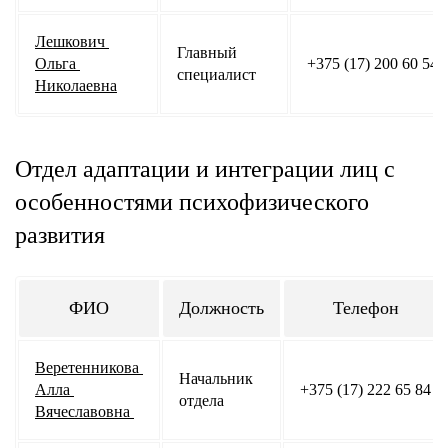
Лешкович 
Главный 
Ольга 
+375 (17) 200 60 54
специалист
Николаевна
Отдел адаптации и интеграции лиц с
особенностями психофизического
развития
ФИО
Должность
Телефон
Веретенникова 
Начальник 
Алла 
+375 (17) 222 65 84
отдела
Вячеславовна 