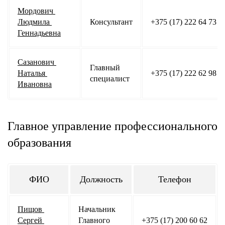
Мордович 
Людмила 
Консультант
+375 (17) 222 64 73
Геннадьевна
Сазанович 
Главный 
Наталья 
+375 (17) 222 62 98
специалист
Ивановна
Главное управление профессионального
образования
ФИО
Должность
Телефон
Пищов 
Начальник 
Сергей 
Главного 
+375 (17) 200 60 62