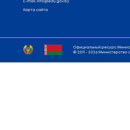
Сервисное обслуживание
информационных систем и
сетей
Департамент контроля
качества образования