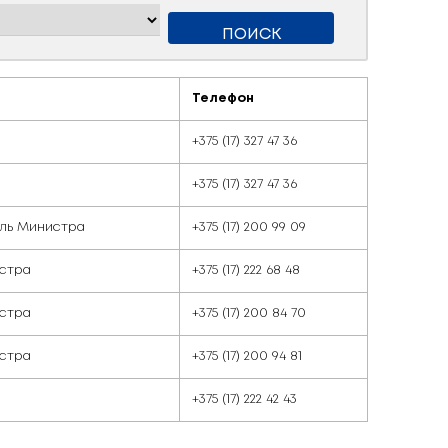
Должность
Министр
Первый заместитель Министра