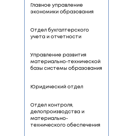
Управление
международного
сотрудничества
Главное управление
кадровой политики и
организационно-
аналитической работы
Главное управление
экономики образования