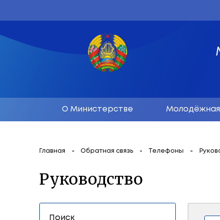
О Министерстве
М
Главная
Обратная связь
Телеф