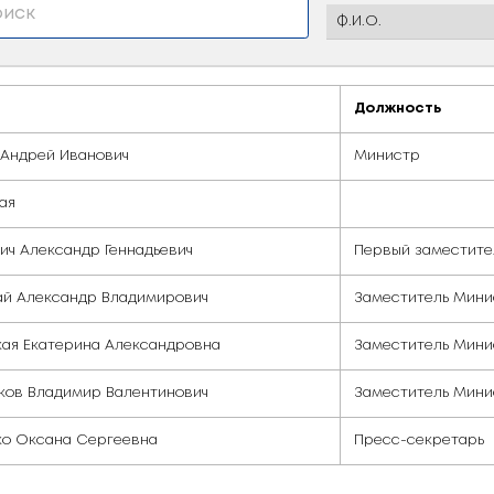
Ф.И.О.
Иванец Андрей Иванович
Приемная
Баханович Александр Геннадьевич