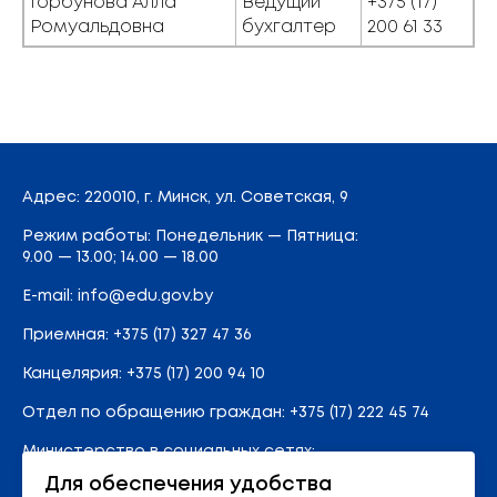
Горбунова Алла
Ведущий
+375 (17)
Ромуальдовна
бухгалтер
200 61 33
Адрес
: 220010, г. Минск,
ул. Советская, 9
Режим работы: Понедельник — Пятница:
9.00 — 13.00; 14.00 — 18.00
E-mail:
info@edu.gov.by
Приемная
:
+375 (17) 327 47 36
Канцелярия:
+375 (17) 200 94 10
Отдел по обращению граждан:
+375 (17) 222 45 74
Министерство в социальных сетях:
Для обеспечения удобства