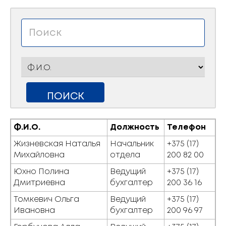
Ф.И.О.
Должность
Телефон
Жизневская Наталья
Начальник
+375 (17)
Михайловна
отдела
200 82 00
Юхно Полина
Ведущий
+375 (17)
Дмитриевна
бухгалтер
200 36 16
Томкевич Ольга
Ведущий
+375 (17)
Ивановна
бухгалтер
200 96 97