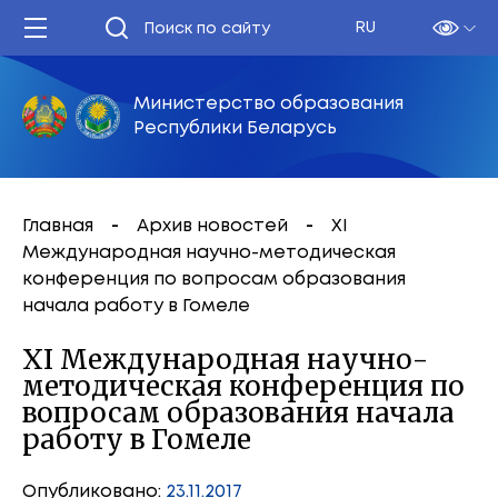
RU
Министерство образования
Республики Беларусь
Главная
Архив новостей
XI
Международная научно-методическая
конференция по вопросам образования
начала работу в Гомеле
XI Международная научно-
методическая конференция по
вопросам образования начала
работу в Гомеле
Опубликовано:
23.11.2017