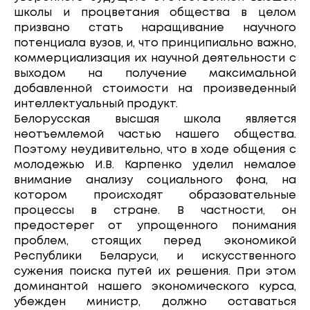
школы и процветания общества в целом
призвано стать наращивание научного
потенциала вузов, и, что принципиально важно,
коммерциализация их научной деятельности с
выходом на получение максимальной
добавленной стоимости на произведенный
интеллектуальный продукт.
Белорусская высшая школа является
неотъемлемой частью нашего общества.
Поэтому неудивительно, что в ходе общения с
молодежью И.В. Карпенко уделил немалое
внимание анализу социального фона, на
котором происходят образовательные
процессы в стране. В частности, он
предостерег от упрощенного понимания
проблем, стоящих перед экономикой
Республики Беларуси, и искусственного
сужения поиска путей их решения. При этом
доминантой нашего экономического курса,
убежден министр, должно оставаться