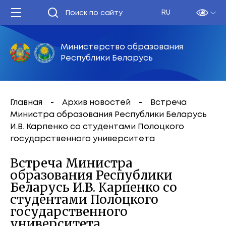
RU
Министерство образования
Республики Беларусь
Главная
Архив новостей
Встреча
Министра образования Республики Беларусь
И.В. Карпенко со студентами Полоцкого
государственного университета
Встреча Министра
образования Республики
Беларусь И.В. Карпенко со
студентами Полоцкого
государственного
университета