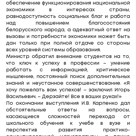
обеспечение функционирования национальной
экономики в интересах страны,
равнодоступность социальных благ и работа
над повышением благосостояния
белорусского народа, а адекватный ответ на
вызовы и потребности экономики может быть
дан только при полной отдаче со стороны
всех уровней системы образования.
Министр обратил внимание студентов на то,
что ключ к успеху в профессии – умение
работать с информацией, критическое
мышление, постоянный поиск дополнительных
знаний и неустанное совершенствование. «Я
хочу пожелать вам успехов! – заключил Игорь
Васильевич. – Дерзайте! Все в ваших руках!»
По окончании выступления И.В. Карпенко дал
обстоятельные ответы на вопросы,
касающиеся сложностей перехода от
школьного обучения к учебе в вузе и
перспектив развития практико-