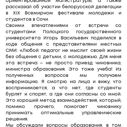
ориентированной магистратуры, а также
рассказал об участии белорусской делегации
в XIX Всемирном фестивале молодежи и
студентов в Сочи.
Своими впечатлениями от встречи со
студентами Полоцкого государственного
университета Игорь Васильевич поделился в
ходе общения с представителями местных
СМИ: «Любой педагог не мыслит своей жизни
без общения с детьми, с молодежью. Для меня
эта встреча – не просто приезд чиновника,
министра образования. Это тоже учеба! Из
полученных вопросов мы получаем
информацию. Я смотрю на лица и вижу, что
воспринимается, а что нет, где студенты
бурлят и спорят, а где они согласны со мной.
Это хороший метод взаимодействия, который,
помимо прочего, помогает чиновнику
принимать оптимальные управленческие
решения.
Мы обсуждали вопросы образования, в том