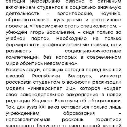
сегодня неразрывно связана с активным
включением студентов в социально значимую
деятельность – волонтерские, научные,
образовательные, культурные и спортивные
проекты. «Невозможно стать специалистом, –
убежден Игорь Васильевич, – сидя только за
учебной партой. Необходимо не только
формировать профессиональные навыки, но и
развивать социально-личностные
компетенции, без которых в современном
мире обойтись невозможно».
Касаясь задач, стоящих сегодня перед высшей
школой Республики Беларусь, министр
рассказал студентам о важности реализации
модели «Университет 3.0», которая найдет
свое законодательное закрепление в новой
редакции Кодекса Беларуси об образовании.
Так, для вуза XXI века оставаться только лишь
учреждением образования –
непозволительная роскошь. Гарантией
уверенного будущего отечественной высшей