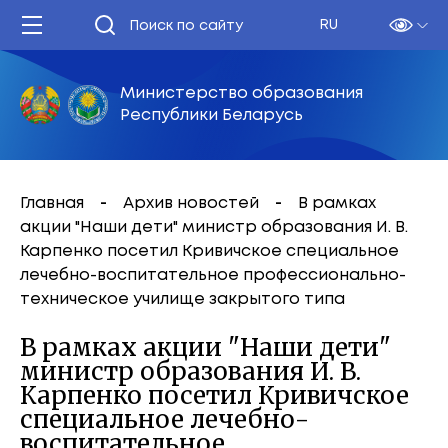
RU
Министерство образования
Республики Беларусь
Главная
Архив новостей
В рамках
акции "Наши дети" министр образования И. В.
Карпенко посетил Кривичское специальное
лечебно-воспитательное профессионально-
техническое училище закрытого типа
В рамках акции "Наши дети"
министр образования И. В.
Карпенко посетил Кривичское
специальное лечебно-
воспитательное