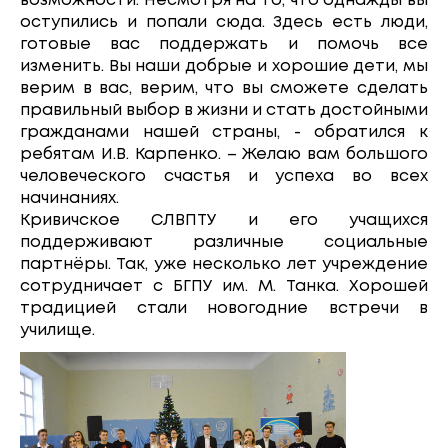
возможности. Несмотря на то, что однажды вы
оступились и попали сюда. Здесь есть люди,
готовые вас поддержать и помочь все
изменить. Вы наши добрые и хорошие дети, мы
верим в вас, верим, что вы сможете сделать
правильный выбор в жизни и стать достойными
гражданами нашей страны, - обратился к
ребятам И.В. Карпенко. – Желаю вам большого
человеческого счастья и успеха во всех
начинаниях.
Кривичское СЛВПТУ и его учащихся
поддерживают различные социальные
партнёры. Так, уже несколько лет учреждение
сотрудничает с БГПУ им. М. Танка. Хорошей
традицией стали новогодние встречи в
училище.