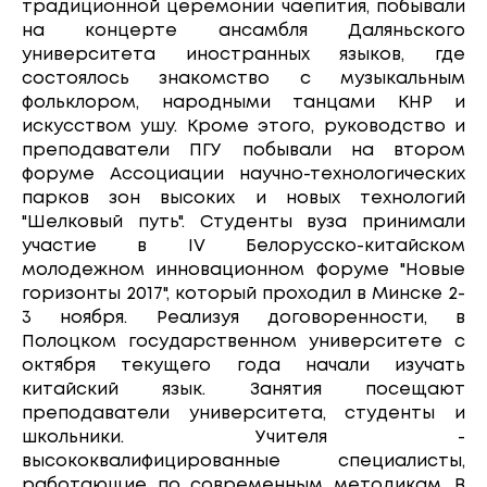
традиционной церемонии чаепития, побывали
на концерте ансамбля Даляньского
университета иностранных языков, где
состоялось знакомство с музыкальным
фольклором, народными танцами КНР и
искусством ушу. Кроме этого, руководство и
преподаватели ПГУ побывали на втором
форуме Ассоциации научно-технологических
парков зон высоких и новых технологий
"Шелковый путь". Студенты вуза принимали
участие в IV Белорусско-китайском
молодежном инновационном форуме "Новые
горизонты 2017", который проходил в Минске 2-
3 ноября. Реализуя договоренности, в
Полоцком государственном университете с
октября текущего года начали изучать
китайский язык. Занятия посещают
преподаватели университета, студенты и
школьники. Учителя -
высококвалифицированные специалисты,
работающие по современным методикам. В