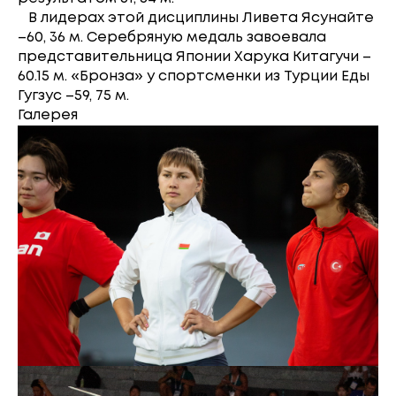
В лидерах этой дисциплины Ливета Ясунайте
–60, 36 м. Серебряную медаль завоевала
представительница Японии Харука Китагучи –
60.15 м. «Бронза» у спортсменки из Турции Еды
Гугзус –59, 75 м.
Галерея