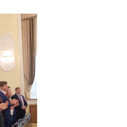
зование конкурентос