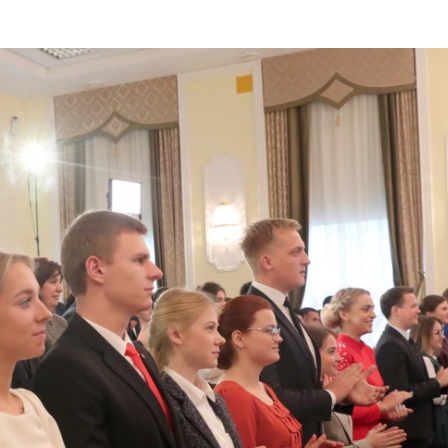
ет белорусское обра
 в мире