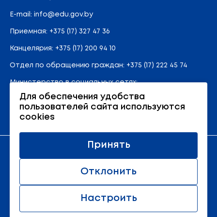
E-mail:
info@edu.gov.by
Приемная
:
+375 (17) 327 47 36
Канцелярия:
+375 (17) 200 94 10
Отдел по обращению граждан:
+375 (17) 222 45 74
Министерство в социальных сетях:
Для обеспечения удобства
пользователей сайта используются
Карта сайта
cookies
Принять
Официальный ресурс Министерства образования
Республики Беларусь
Отклонить
© 2011 - 2026 Министерство образования Республики
Беларусь.
Настроить
Все права защищены