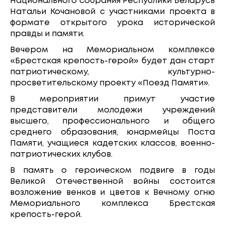
Национального собрания Республики Беларусь
Натальи Кочановой с участниками проекта в
формате открытого урока исторической
правды и памяти.
Вечером на Мемориальном комплексе
«Брестская крепость-герой» будет дан старт
патриотическому, культурно-
просветительскому проекту «Поезд Памяти».
В мероприятии примут участие
представители молодежи учреждений
высшего, профессионального и общего
среднего образования, юнармейцы Поста
Памяти, учащиеся кадетских классов, военно-
патриотических клубов.
В память о героическом подвиге в годы
Великой Отечественной войны состоится
возложение венков и цветов к Вечному огню
Мемориального комплекса Брестская
крепость-герой.