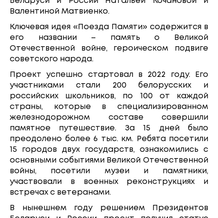
Беларуси и России Натальей Кочановой и
Валентиной Матвиенко.
Ключевая идея «Поезда Памяти» содержится в
его названии – память о Великой
Отечественной войне, героическом подвиге
советского народа.
Проект успешно стартовал в 2022 году. Его
участниками стали 200 белорусских и
российских школьников, по 100 от каждой
страны, которые в специализированном
железнодорожном составе совершили
памятное путешествие. За 15 дней было
преодолено более 6 тыс. км. Ребята посетили
15 городов двух государств, ознакомились с
основными событиями Великой Отечественной
войны, посетили музеи и памятники,
участвовали в военных реконструкциях и
встречах с ветеранами.
В нынешнем году решением Президентов