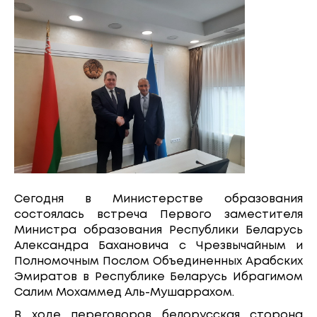
Сегодня в Министерстве образования
состоялась встреча Первого заместителя
Министра образования Республики Беларусь
Александра Бахановича с Чрезвычайным и
Полномочным Послом Объединенных Арабских
Эмиратов в Республике Беларусь Ибрагимом
Салим Мохаммед Аль-Мушаррахом.
В ходе переговоров белорусская сторона