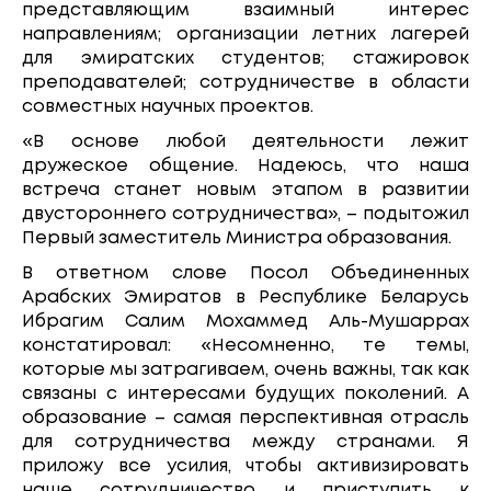
представляющим взаимный интерес
направлениям; организации летних лагерей
для эмиратских студентов; стажировок
преподавателей; сотрудничестве в области
совместных научных проектов.
«В основе любой деятельности лежит
дружеское общение. Надеюсь, что наша
встреча станет новым этапом в развитии
двустороннего сотрудничества», – подытожил
Первый заместитель Министра образования.
В ответном слове Посол Объединенных
Арабских Эмиратов в Республике Беларусь
Ибрагим Салим Мохаммед Аль-Мушаррах
констатировал: «Несомненно, те темы,
которые мы затрагиваем, очень важны, так как
связаны с интересами будущих поколений. А
образование – самая перспективная отрасль
для сотрудничества между странами. Я
приложу все усилия, чтобы активизировать
наше сотрудничество и приступить к