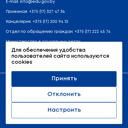
E-mail:
info@edu.gov.by
Приемная
:
+375 (17) 327 47 36
Канцелярия:
+375 (17) 200 94 10
Отдел по обращению граждан:
+375 (17) 222 45 74
Министерство в социальных сетях:
Для обеспечения удобства
пользователей сайта используются
Карта сайта
cookies
Принять
Официальный ресурс Министерства образования
Республики Беларусь
Отклонить
© 2011 - 2026 Министерство образования Республики
Беларусь.
Настроить
Все права защищены