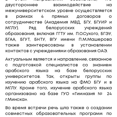
двустороннее взаимодействие на
межуниверситетском уровне осуществляется
в рамках 4 прямых договоров о
сотрудничестве (Академия МВД, БГУ, БГУИР и
МГЛУ). Ряд белорусских учреждений
образования, включая ГГТУ им. П.О.Сухого, БГЭУ,
БГАА, БГУТ, БНТУ, ВГУ имени П.М.Машерова
также заинтересованы в установлении
контактов с учреждениями образования ОАЭ.
Актуальным является и направление, связанное
с подготовкой специалистов со знанием
арабского языка на базе белорусских
университетов. Так, открыты группы по
изучению арабского языка на ФМО БГУ и в
МГЛУ. Кроме того, изучение арабского языка
организовано на базе ГУО «Гимназия № 24
г.Минска».
Во время встречи речь шла также о создании
совместных образовательных программ по