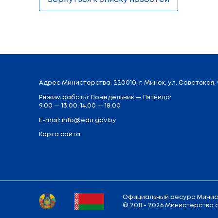
Только после получения пропусков п
информационной поддержки абитуриент
Поделиться:
Вернуться к списку новостей
Адрес
Министерства
: 220010, г. Минск,
у