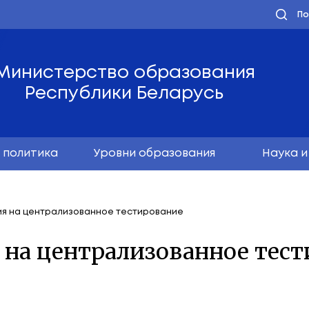
Министерство обра
Республики Бела
олодёжная политика
Уровни образо
ь регистрация на централизованное тестирование