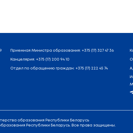
роцесс регистрации для участия в ЦТ считается
ов по всем вопросам регистрации и прохождения 
л. Советская, 9
Приемная
Министра образовани