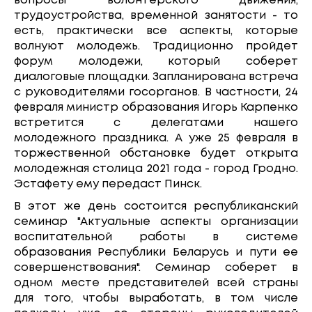
вопросы волонтерского движения,
трудоустройства, временной занятости - то
есть, практически все аспекты, которые
волнуют молодежь. Традиционно пройдет
форум молодежи, который соберет
диалоговые площадки. Запланирована встреча
с руководителями госорганов. В частности, 24
февраля министр образования Игорь Карпенко
встретится с делегатами нашего
молодежного праздника. А уже 25 февраля в
торжественной обстановке будет открыта
молодежная столица 2021 года - город Гродно.
Эстафету ему передаст Пинск.
В этот же день состоится республиканский
семинар "Актуальные аспекты организации
воспитательной работы в системе
образования Республики Беларусь и пути ее
совершенствования". Семинар соберет в
одном месте представителей всей страны
для того, чтобы выработать, в том числе