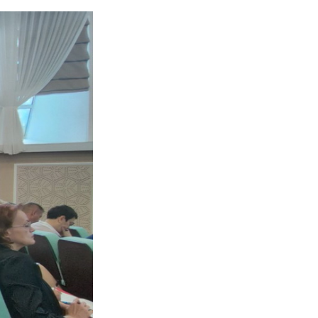
ности профильных кл