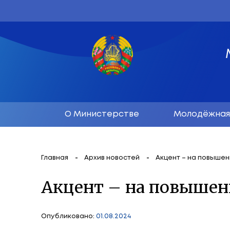
О Министерстве
М
Главная
Архив новостей
Акцент 