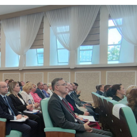
вышение результатив