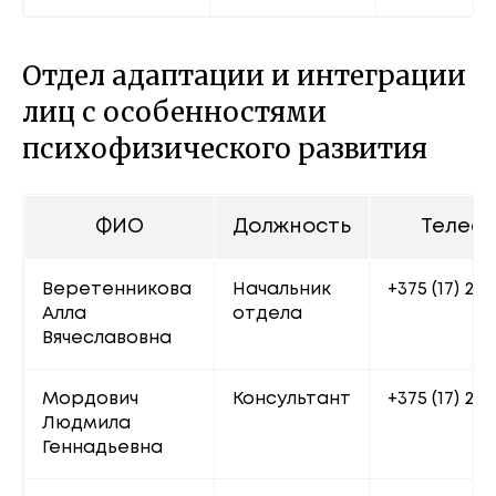
Отдел адаптации и интеграции
лиц с особенностями
психофизического развития
ФИО
Должность
Телеф
Веретенникова 
Начальник 
+375 (17) 222
Алла 
отдела
Вячеславовна 
Мордович 
Консультант
+375 (17) 222
Людмила 
Геннадьевна