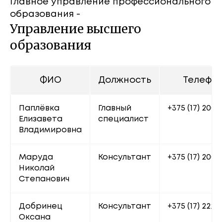
Главное управление профессионального
образования -
Управление высшего
образования
ФИО
Должность
Телефо
Паплёвка 
Главный 
+375 (17) 200 
Елизавета 
специалист
Владимировна
Маруда 
Консультант
+375 (17) 200 7
Николай 
Степанович
Добринец 
Консультант
+375 (17) 222 
Оксана 