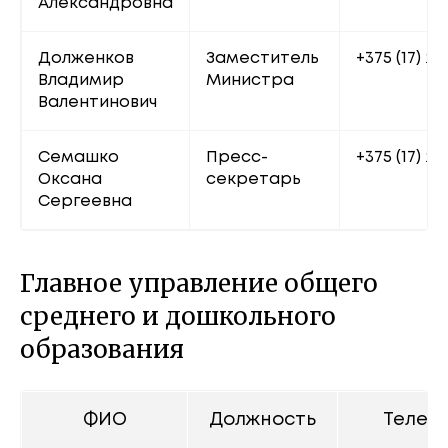
Александровна
Долженков 
Заместитель 
+375 (17) 20
Владимир 
Министра
Валентинович
Семашко 
Пресс-
+375 (17) 22
Оксана 
секретарь
Сергеевна
Главное управление общего
среднего и дошкольного
образования
ФИО
Должность
Телеф