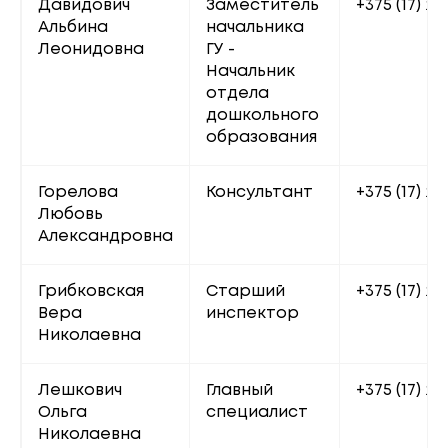
Давидович 
Заместитель 
+375 (17) 22
Альбина 
начальника 
Леонидовна
ГУ - 
Начальник 
отдела 
дошкольного 
образования
Горелова 
Консультант
+375 (17) 20
Любовь 
Александровна
Грибковская 
Старший 
+375 (17) 22
Вера 
инспектор
Николаевна
Лешкович 
Главный 
+375 (17) 20
Ольга 
специалист
Николаевна