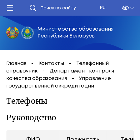
RU
Министерство образования
Республики Беларусь
Главная
Контакты
Телефонный
справочник
Департамент контроля
качества образования
Управление
государственной аккредитации
Телефоны
Руководство
ФИО
Должность
Телеф