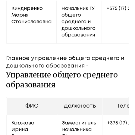
Киндиренко 
Начальник ГУ 
+375 (17) 22
Мария 
общего 
Станиславовна
среднего и 
дошкольного 
образования
Главное управление общего среднего и
дошкольного образования -
Управление общего среднего
образования
ФИО
Должность
Телеф
Каржова 
Заместитель 
+375 (17) 22
Ирина 
начальника 