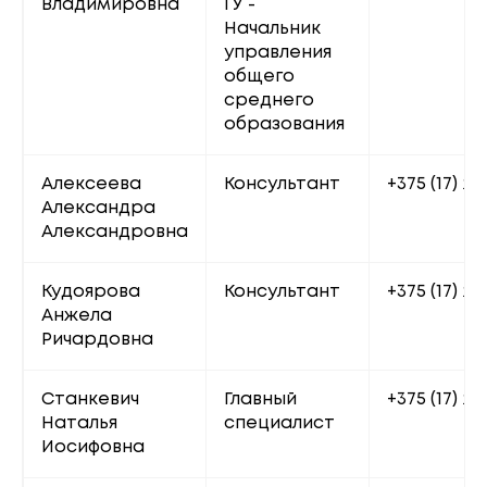
Владимировна
ГУ - 
Начальник 
управления 
общего 
среднего 
образования
Алексеева 
Консультант
+375 (17) 22
Александра 
Александровна
Кудоярова 
Консультант
+375 (17) 22
Анжела 
Ричардовна
Станкевич 
Главный 
+375 (17) 20
Наталья 
специалист
Иосифовна