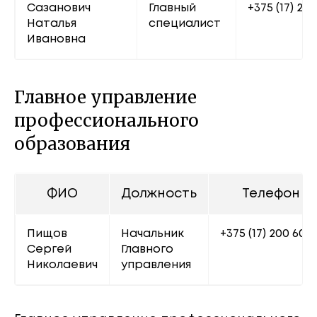
Сазанович 
Главный 
+375 (17) 222
Наталья 
специалист
Ивановна
Главное управление
профессионального
образования
ФИО
Должность
Телефон
Пищов 
Начальник 
+375 (17) 200 60 6
Сергей 
Главного 
Николаевич
управления