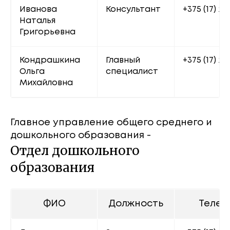
Иванова 
Консультант
+375 (17) 22
Наталья 
Григорьевна
Кондрашкина 
Главный 
+375 (17) 20
Ольга 
специалист
Михайловна
Главное управление общего среднего и
дошкольного образования -
Отдел дошкольного
образования
ФИО
Должность
Телеф