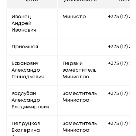
Иванец 
Министр
+375 (17) 32
Андрей 
Иванович
Приемная
+375 (17) 32
Баханович 
Первый 
+375 (17) 20
Александр 
заместитель 
Геннадьевич
Министра
Кадлубай 
Заместитель 
+375 (17) 22
Александр 
Министра
Владимирович
Петруцкая 
Заместитель 
+375 (17) 20
Екатерина 
Министра