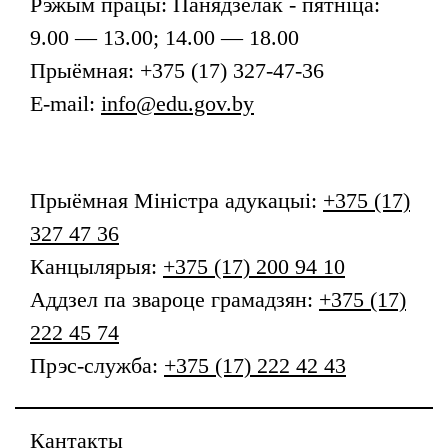
Рэжым працы: Панядзелак - пятніца:
9.00 — 13.00; 14.00 — 18.00
Прыёмная: +375 (17) 327-47-36
E-mail:
info@edu.gov.by
Прыёмная
Міністра адукацыі
:
+375 (17)
327 47 36
Канцылярыя:
+375 (17) 200 94 10
Аддзел па звароце грамадзян:
+375 (17)
222 45 74
Прэс-служба:
+375 (17) 222 42 43
Кантакты