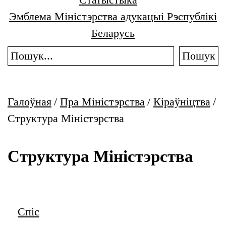
Эмблема Міністэрства адукацыі Рэспублікі
Беларусь
Пошук
Галоўная
/
Пра Міністэрства
/
Кіраўніцтва
/
Структура Міністэрства
Структура Міністэрства
Схема
Спіс