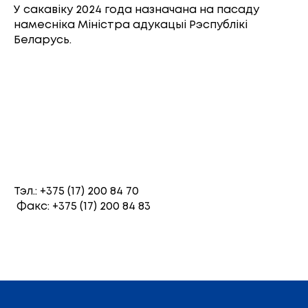
У сакавіку 2024 года назначана на пасаду
намесніка Міністра адукацыі Рэспублікі
Беларусь.
Тэл.: +375 (17) 200 84 70
Факс: +375 (17) 200 84 83