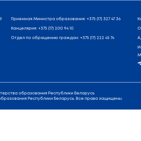
Юридический отдел
Общественные организации и советы
Пресс-секретарь
Главное управление кадровой политики и орга
Организационный отдел
Информационно-аналитический отдел
Управление кадровой политики