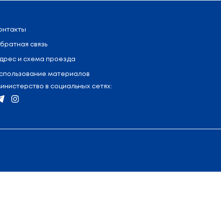
низационно-аналитической работы