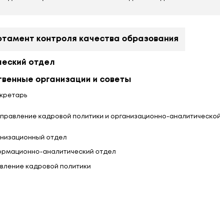
Заместитель Министра
Управление развития материально-техн
Отдел бухгалтерского учета и отчетност
Отдел контроля, делопроизводства и ма
Главное управление экономики образов
Управление планирования и финансир
Отдел оплаты и нормирования штатно
Отдел планирования и анализа внебю
Департамент контроля качества о