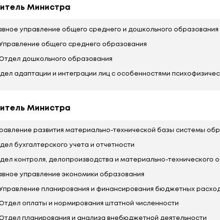
Главное управление идеологической, во
Управление воспитательной и социаль
Управление по делам молодежи
Управление международного сотруднич
Заместитель Министра
Главное управление общего среднего и 
Управление общего среднего образов
Отдел дошкольного образования
Отдел адаптации и интеграции лиц с ос