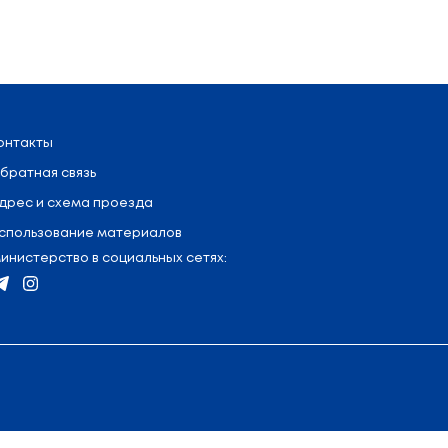
я
:
+375 (17) 327 47 36
Контакты
Обратная связь