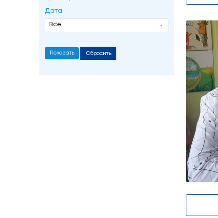
Короткевич Гал
Фильтр
Дата
Все
Сбросить