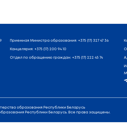
Назад
л. Советская, 9
Приемная
Министра образовани
Канцелярия:
+375 (17) 200 94 10