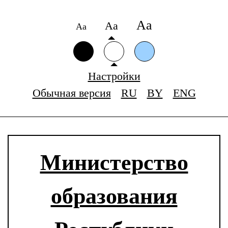
Аа
Аа
Аа
Настройки
Обычная версия
RU
BY
ENG
Министерство
образования