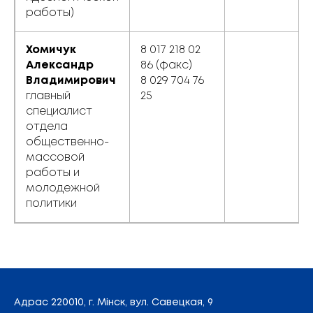
работы)
Хомичук
8 017 218 02
Александр
86 (факс)
Владимирович
8 029 704 76
главный
25
специалист
отдела
общественно-
массовой
работы и
молодежной
политики
Адрас
220010, г. Мінск,
вул. Савецкая, 9