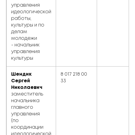
управления
идеологической
работы,
культуры и по
делам
молодежи
- начальник
управления
культуры
Шендик
8 017 218 00
Сергей
33
Николаевич
заместитель
начальника
главного
управления
(по
координации
идеологической