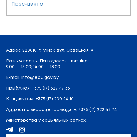
Прэс-цэнтр
Адрас
220010, г. Мінск,
вул. Савецкая, 9
Рэжым працы: Панядзелак - пятніца:
9.00 — 13.00; 14.00 — 18.00
E-mail:
info@edu.gov.by
Прыёмная
:
+375 (17) 327 47 36
Канцылярыя:
+375 (17) 200 94 10
Аддзел па звароце грамадзян:
+375 (17) 222 45 74
Міністэрства ў сацыяльных сетках: