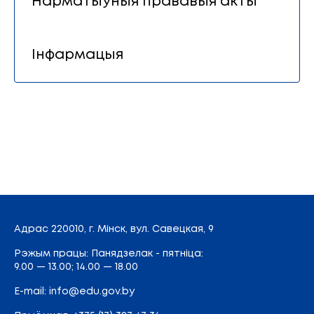
Нарматыўныя прававыя акты
Інфармацыя
Адрас
220010, г. Мінск,
вул. Савецкая, 9
Рэжым працы: Панядзелак - пятніца:
9.00 — 13.00; 14.00 — 18.00
E-mail:
info@edu.gov.by