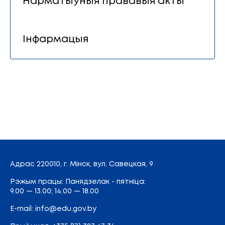
Нарматыўныя прававыя акты
Інфармацыя
Адрас
220010, г. Мінск,
вул. Савецкая, 9
Рэжым працы: Панядзелак - пятніца:
9.00 — 13.00; 14.00 — 18.00
E-mail:
info@edu.gov.by