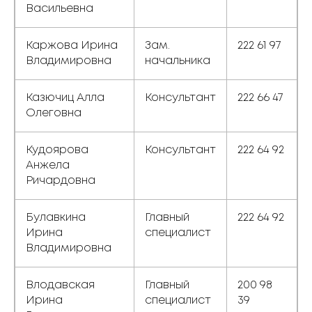
Васильевна
Каржова Ирина
Зам.
222 61 97
Владимировна
начальника
Казючиц Алла
Консультант
222 66 47
Олеговна
Кудоярова
Консультант
222 64 92
Анжела
Ричардовна
Булавкина
Главный
222 64 92
Ирина
специалист
Владимировна
Влодавская
Главный
200 98
Ирина
специалист
39