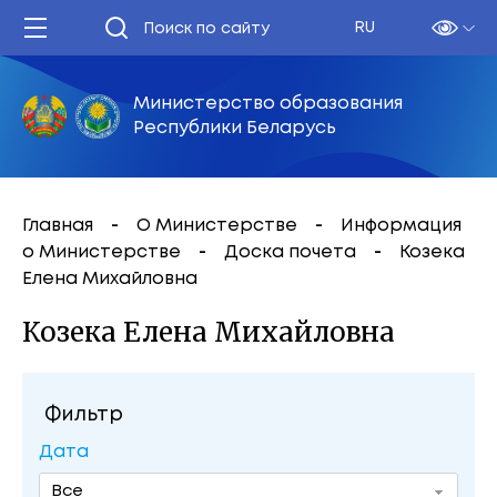
RU
Министерство образования
Республики Беларусь
Главная
О Министерстве
Информация
о Министерстве
Доска почета
Козека
Елена Михайловна
Козека Елена Михайловна
Фильтр
Дата
Все