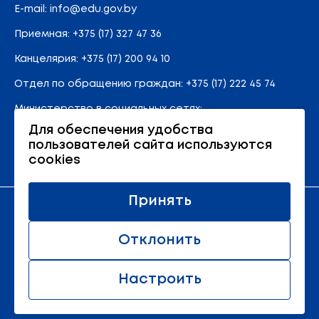
E-mail:
info@edu.gov.by
Приемная
:
+375 (17) 327 47 36
Канцелярия:
+375 (17) 200 94 10
Отдел по обращению граждан:
+375 (17) 222 45 74
Министерство в социальных сетях:
Для обеспечения удобства
пользователей сайта используются
Карта сайта
cookies
Принять
Официальный ресурс Министерства образования
Республики Беларусь
Отклонить
© 2011 - 2026 Министерство образования Республики
Беларусь.
Настроить
Все права защищены