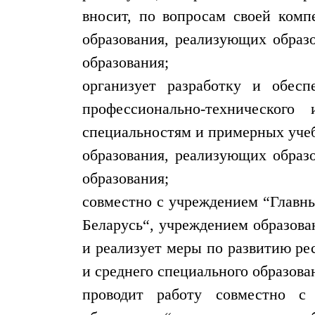
вносит, по вопросам своей комп
образования, реализующих образ
образования;
организует разработку и обесп
профессионально-техническог
специальностям и примерных уче
образования, реализующих образ
образования;
совместно с учреждением “Главн
Беларусь“, учреждением образова
и реализует меры по развитию ре
и среднего специального образова
проводит работу совместно с 