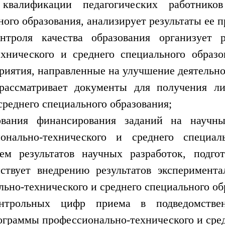
квалификации педагогических работников
ного образования, анализирует результаты ее п
нтроля качества образования организует р
хнического и среднего специального образо
приятия, направленные на улучшение деятельн
рассматривает документы для получения л
среднего специального образования;
нования финансирования заданий на научны
онально-технического и среднего специал
ем результатов научных разработок, подгот
ствует внедрению результатов эксперимент
ьно-технического и среднего специального об
онтрольных цифр приема в подведомствен
граммы профессионально-технического и сред