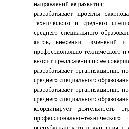
направлений ее развития;
разрабатывает проекты законо
технического и среднего специ
среднего специального образова
актов, внесении изменений и
профессионально-технического и 
вносит предложения по ее соверш
разрабатывает организационно-п
среднего специального образован
разрабатывает организационно-п
среднего специального образован
координирует деятельность с
профессионально-технического 
республиканского подчинения в 