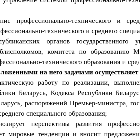
ние профессионально-технического и сред
фессионально-технического и среднего специа
публиканских органов государственного у
облисполкомов, комитета по образованию М
ессионально-технического образования и сред
озложенными на него задачами осуществляе
актическую работу по реализации, выполне
лики Беларусь, Кодекса Республики Беларус
ларусь, распоряжений Премьер-министра, гос
среднего специального образования;
нозирует перспективы развития профессион
ает мировые тенденции и вносит предложен