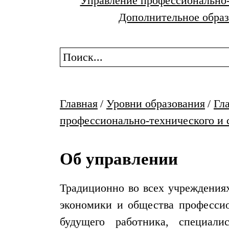
Управление профессионально-
Дополнительное образ
Главная
/
Уровни образования
/
Гл
профессионально-технического и 
Об управлении
Традиционно во всех учреждениях
экономики и общества професси
будущего работника, специали