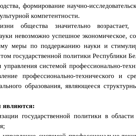
одства, формирование научно-исследовательск
ультурной компетентности.
зни общества значительно возрастает, 
уки невозможно успешное экономическое, со
ому меры по поддержанию науки и стимулир
том государственной политики Республики Бе
 управления системой профессионально-техни
вление профессионально-технического и сре
ального образования, являющееся структур
.
 являются:
изации государственной политики в области
я;
 управление системой профессионально-техни