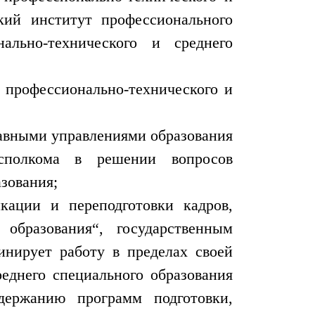
ский институт профессионального
ально-технического и среднего
й профессионально-технического и
лавными управлениями образования
исполкома в решении вопросов
зования;
кации и переподготовки кадров,
образования“, государственным
нирует работу в пределах своей
еднего специального образования
держанию программ подготовки,