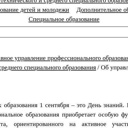
технического и среднего специального образо
ование детей и молодежи
Дополнительное о
Специальное образование
авное управление профессионального образова
среднего специального образования
/
Об управ
 образования 1 сентября – это День знаний.
ональное образования приобретает особую ф
ста, ориентированного на активное уча