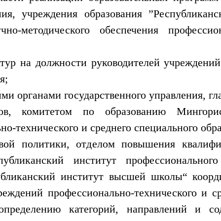
ния, учреждения образования ”Республикан
чно-методического обеспечения профессион
атур на должности руководителей учреждени
я;
ими органами государственного управления, г
мов, комитетом по образованию Мингор
о-технического и среднего специального обра
вой политики, отделом повышения квалифи
публиканский институт профессионального 
убликанский институт высшей школы“ коорди
еждений профессионально-технического и ср
 определению категорий, направлений и со