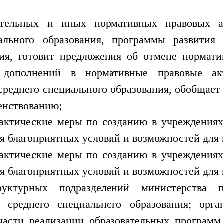
дательных и иных нормативных правовых а
ального образования, программы развития 
ния, готовит предложения об отмене норма
 дополнений в нормативные правовые а
среднего специального образования, обобщае
енствованию;
рактические меры по созданию в учреждениях
ия благоприятных условий и возможностей для 
рактические меры по созданию в учреждениях
ия благоприятных условий и возможностей для 
труктурных подразделений министерства 
и среднего специального образования; орга
части реализации образовательных программ