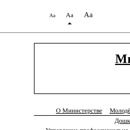
Аа
Аа
Аа
Ми
О Министерстве
Молодё
Дошк