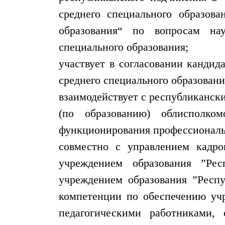
среднего специального образова
образования“ по вопросам нау
специального образования;
участвует в согласовании кандид
среднего специального образовани
взаимодействует с республиканск
(по образованию) облисполко
функционирования профессиональн
совместно с управлением кадро
учреждением образования ”Рес
учреждением образования ”Респ
компетенции по обеспечению учр
педагогическими работниками,