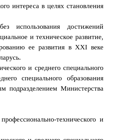
ого интереса в целях становления
без использования достижений
циальное и техническое развитие,
ованию ее развития в XXI веке
ларусь.
ческого и среднего специального
днего специального образования
ным подразделением Министерства
 профессионально-технического и
ческого и среднего специального