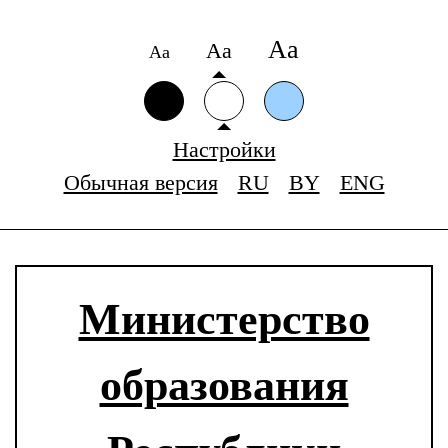
Аа
Аа
Аа
Настройки
Обычная версия
RU
BY
ENG
Министерство
образования