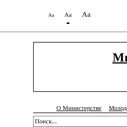
Аа
Аа
Аа
Ми
О Министерстве
Молод