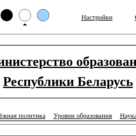
Настройки
нистерство образова
Республики Беларусь
ёжная политика
Уровни образования
Наук