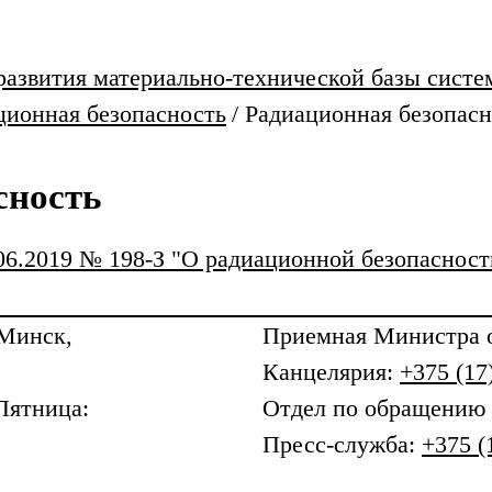
развития материально-технической базы систе
ционная безопасность
/
Радиационная безопасн
сность
.06.2019 № 198-З "О радиационной безопасност
 Минск,
Приемная
Министра о
Канцелярия:
+375 (17
Пятница:
Отдел по обращению
Пресс-служба:
+375 (