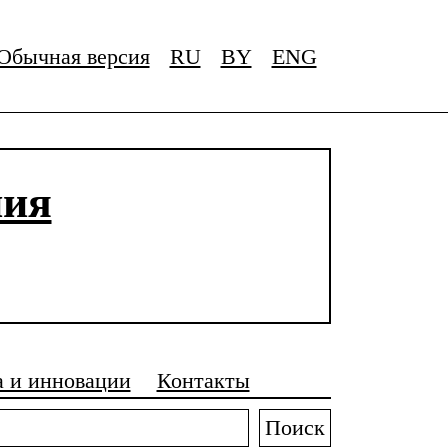
Обычная версия
RU
BY
ENG
ния
а и инновации
Контакты
Поиск