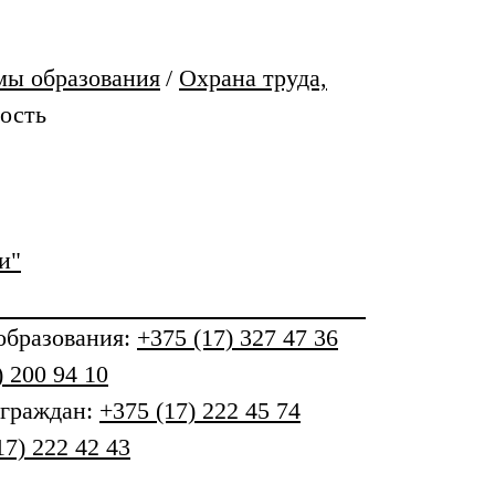
мы образования
/
Охрана труда,
ость
и"
бразования
:
+375 (17) 327 47 36
) 200 94 10
 граждан:
+375 (17) 222 45 74
17) 222 42 43