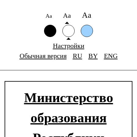
Аа
Аа
Аа
Настройки
Обычная версия
RU
BY
ENG
Министерство
образования