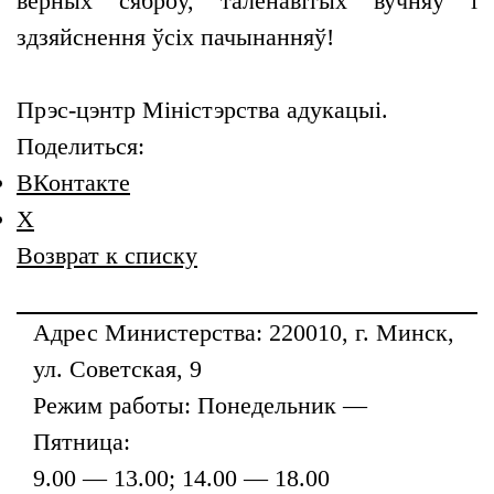
верных сяброў, таленавітых вучняў і
здзяйснення ўсіх пачынанняў!
Прэс-цэнтр Міністэрства адукацыі.
Поделиться:
ВКонтакте
X
Возврат к списку
Адрес
Министерства
: 220010, г. Минск,
ул. Советская, 9
Режим работы: Понедельник —
Пятница:
9.00 — 13.00; 14.00 — 18.00