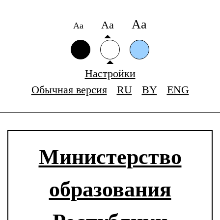
Аа
Аа
Аа
Настройки
Обычная версия
RU
BY
ENG
Министерство
образования