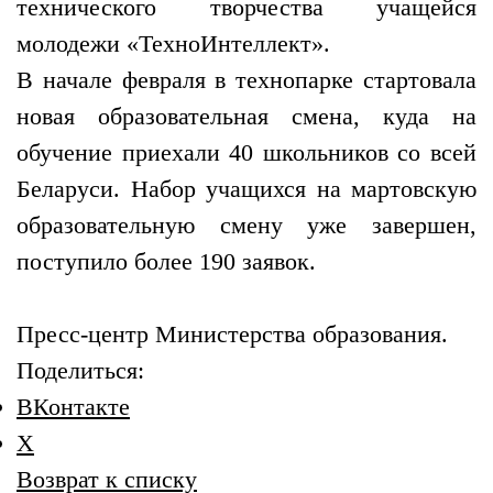
технического творчества учащейся
молодежи «ТехноИнтеллект».
В начале февраля в технопарке стартовала
новая образовательная смена, куда на
обучение приехали 40 школьников со всей
Беларуси. Набор учащихся на мартовскую
образовательную смену уже завершен,
поступило более 190 заявок.
Пресс-центр Министерства образования.
Поделиться:
ВКонтакте
X
Возврат к списку