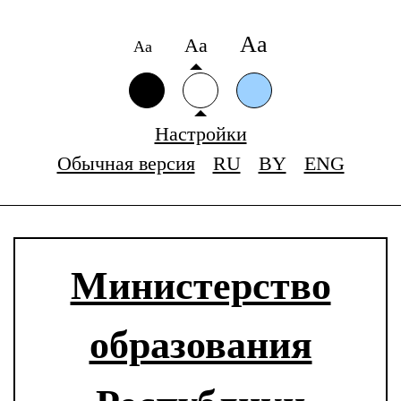
Аа
Аа
Аа
Настройки
Обычная версия
RU
BY
ENG
Министерство
образования