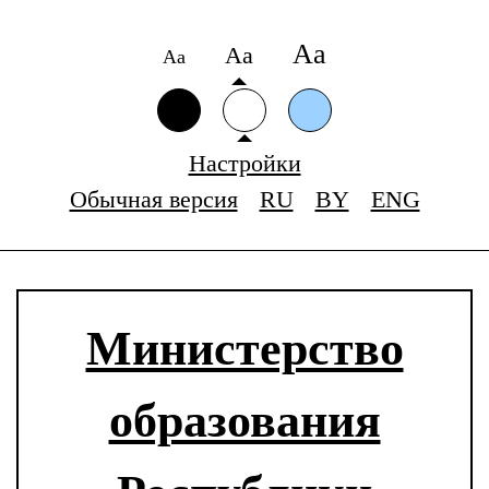
Аа
Аа
Аа
Настройки
Обычная версия
RU
BY
ENG
Министерство
образования