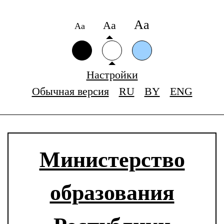
Аа
Аа
Аа
Настройки
Обычная версия
RU
BY
ENG
Министерство
образования