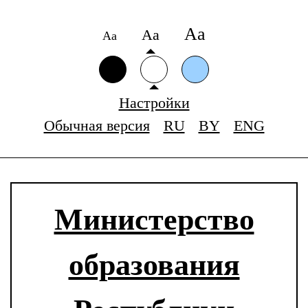
Аа
Аа
Аа
Настройки
Обычная версия
RU
BY
ENG
Министерство
образования