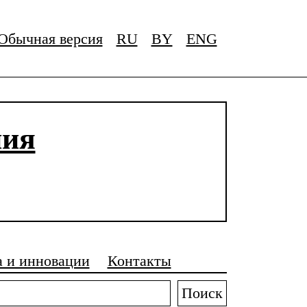
Обычная версия
RU
BY
ENG
ния
а и инновации
Контакты
Поиск