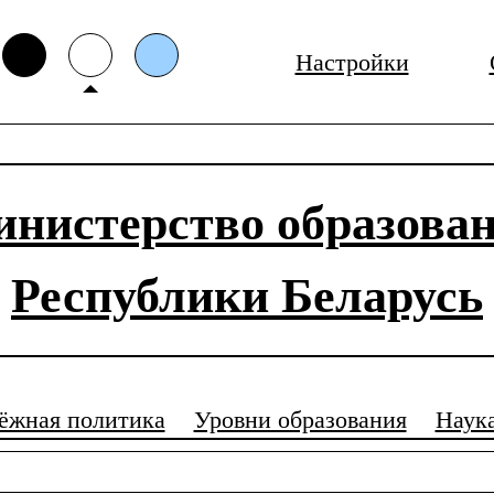
Настройки
нистерство образова
Республики Беларусь
ёжная политика
Уровни образования
Наук