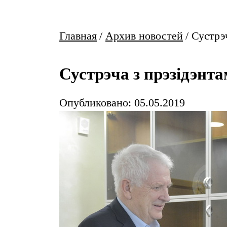
Главная
/
Архив новостей
/
Сустрэ
Сустрэча з прэзідэн
Опубликовано: 05.05.2019