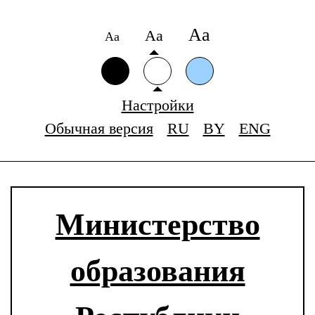
Аа
Аа
Аа
Настройки
Обычная версия
RU
BY
ENG
Министерство
образования