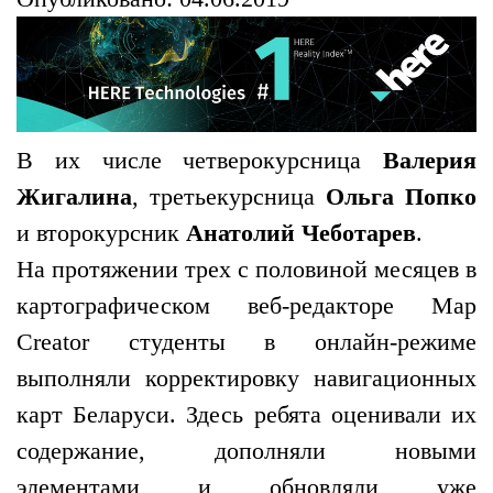
В их числе четверокурсница
Валерия
Жигалина
, третьекурсница
Ольга Попко
и второкурсник
Анатолий Чеботарев
.
На протяжении трех с половиной месяцев в
картографическом веб-редакторе Map
Creator студенты в онлайн-режиме
выполняли корректировку навигационных
карт Беларуси. Здесь ребята оценивали их
содержание, дополняли новыми
элементами и обновляли уже