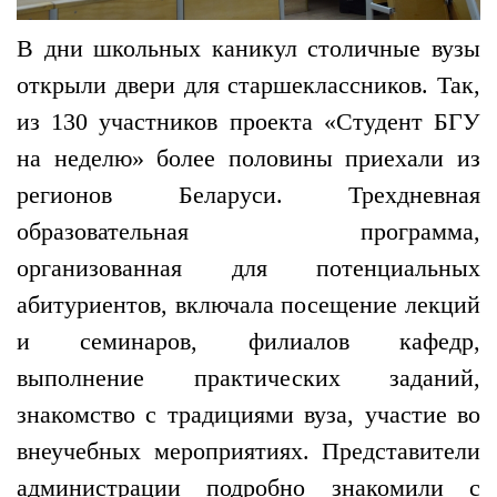
В дни школьных каникул столичные вузы
открыли двери для старшеклассников. Так,
из 130 участников проекта «Студент БГУ
на неделю» более половины приехали из
регионов Беларуси. Трехдневная
образовательная программа,
организованная для потенциальных
абитуриентов, включала посещение лекций
и семинаров, филиалов кафедр,
выполнение практических заданий,
знакомство с традициями вуза, участие во
внеучебных мероприятиях. Представители
администрации подробно знакомили с