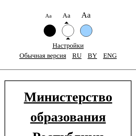
Аа
Аа
Аа
Настройки
Обычная версия
RU
BY
ENG
Министерство
образования